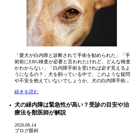
「愛犬が白内障と診断されて手術を勧められた」「手
術前にERG検査が必要と言われたけれど、どんな検査
かわからない」「白内障手術を受ければ必ず見えるよ
うになるの？」犬を飼っている中で、このような疑問
や不安を抱えていないでしょうか。犬の白内障手術...
続きを読む
犬の緑内障は緊急性が高い？受診の目安や治
療法を獣医師が解説
2026.06.14
ブログ
眼科