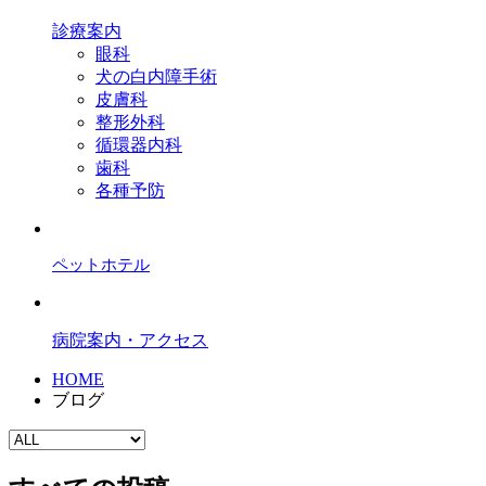
診療案内
眼科
犬の白内障手術
皮膚科
整形外科
循環器内科
歯科
各種予防
ペットホテル
病院案内・アクセス
HOME
ブログ