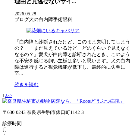
理由と見逃せないサイ...
2026.05.28
ブログ
犬の白内障手術
眼科
「白内障と診断されたけど、このまま失明してしまう
の？」「まだ見えているけど、どのくらいで見えなく
なるの？」愛犬が白内障と診断されたとき、このよう
な不安を感じる飼い主様は多いと思います。犬の白内
障は進行すると視覚機能が低下し、最終的に失明に
至...
続きを読む
1
2
3
>
〒630-0243 奈良県生駒市俵口町1142-3
診療時間
月