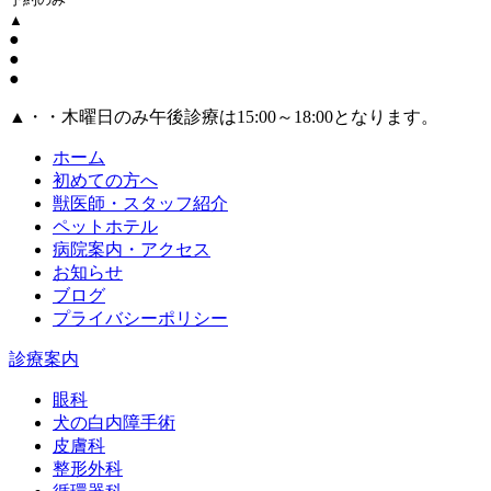
▲
●
●
●
▲・・木曜日のみ午後診療は15:00～18:00となります。
ホーム
初めての方へ
獣医師・スタッフ紹介
ペットホテル
病院案内・アクセス
お知らせ
ブログ
プライバシーポリシー
診療案内
眼科
犬の白内障手術
皮膚科
整形外科