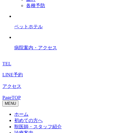
各種予防
ペットホテル
病院案内・アクセス
TEL
LINE予約
アクセス
PageTOP
MENU
ホーム
初めての方へ
獣医師・スタッフ紹介
診療案内