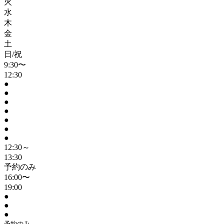
火
水
木
金
土
日/祝
9:30〜
12:30
●
●
●
●
●
●
●
12:30～
13:30
予約のみ
16:00〜
19:00
●
●
●
予約のみ