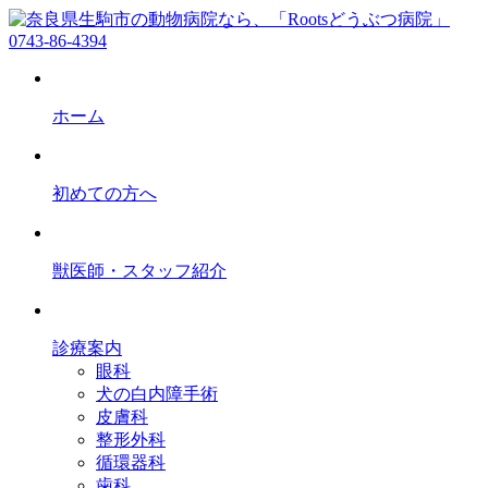
0743-86-4394
ホーム
初めての方へ
獣医師・スタッフ紹介
診療案内
眼科
犬の白内障手術
皮膚科
整形外科
循環器科
歯科