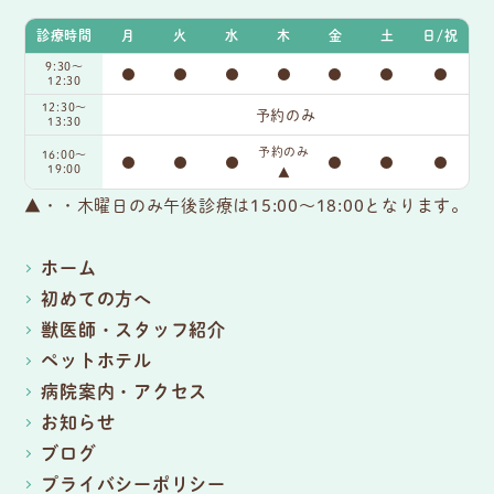
診療時間
月
火
水
木
金
土
日/祝
9:30〜
●
●
●
●
●
●
●
12:30
12:30～
予約のみ
13:30
予約のみ
16:00〜
●
●
●
●
●
●
19:00
▲
▲・・木曜日のみ午後診療は15:00～18:00となります。
ホーム
初めての方へ
獣医師・スタッフ紹介
ペットホテル
病院案内・アクセス
お知らせ
ブログ
プライバシーポリシー