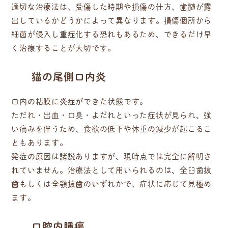
適切な治療法は、受傷した時期や損傷の仕方、歯髄が露
出しているかどうかによって異なります。損傷個所から
細菌が侵入し重症化する恐れもあるため、できるだけ早
く治療することが大切です。
猫の尾側口内炎
口内の粘膜に炎症ができた状態です。
ただれ・出血・口臭・よだれといった症状が見られ、強
い痛みを伴うため、食欲の低下や体重の減少が起こるこ
ともあります。
発症の原因は諸説ありますが、現時点では完全に解明さ
れていません。治療法として用いられるのは、全臼歯抜
歯もしくは全顎抜歯のいずれかで、症状に応じて見極め
ます。
口腔内腫瘍