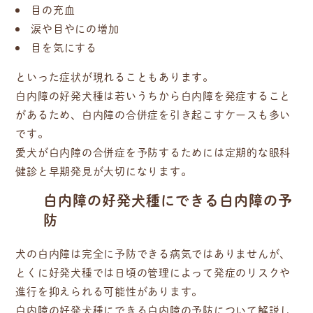
目の充血
涙や目やにの増加
目を気にする
といった症状が現れることもあります。
白内障の好発犬種は若いうちから白内障を発症すること
があるため、白内障の合併症を引き起こすケースも多い
です。
愛犬が白内障の合併症を予防するためには定期的な眼科
健診と早期発見が大切になります。
白内障の好発犬種にできる白内障の予
防
犬の白内障は完全に予防できる病気ではありませんが、
とくに好発犬種では日頃の管理によって発症のリスクや
進行を抑えられる可能性があります。
白内障の好発犬種にできる白内障の予防について解説し