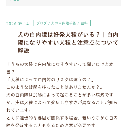
2026.05.14
ブログ
犬の白内障手術
眼科
犬の白内障は好発犬種がいる？｜白内
障になりやすい犬種と注意点について
解説
「うちの犬種は白内障になりやすいって聞いたけど本
当？」
「犬種によって白内障のリスクは違うの？」
このような疑問を持ったことはありませんか？。
犬の白内障は加齢によって起こることが多い病気です
が、実は犬種によって発症しやすさが異なることが知ら
れています。
とくに遺伝的な要因が関係する場合、若いうちから白内
障を発症することもあるため注意が必要です。