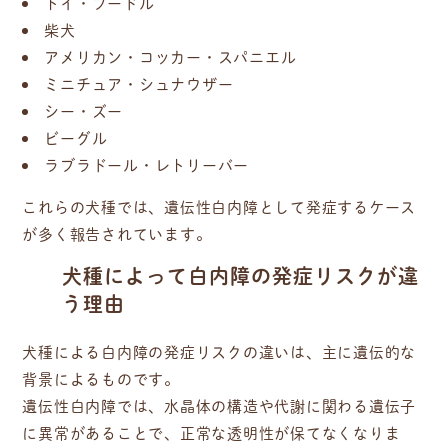
トイ・プードル
柴犬
アメリカン・コッカー・スパニエル
ミニチュア・シュナウザー
シー・ズー
ビーグル
ラブラドール・レトリーバー
これらの犬種では、遺伝性白内障として発症するケース
が多く報告されています。
犬種によって白内障の発症リスクが違
う理由
犬種による白内障の発症リスクの違いは、主に遺伝的な
背景によるものです。
遺伝性白内障では、水晶体の構造や代謝に関わる遺伝子
に異常があることで、正常な透明性が保てなくなりま