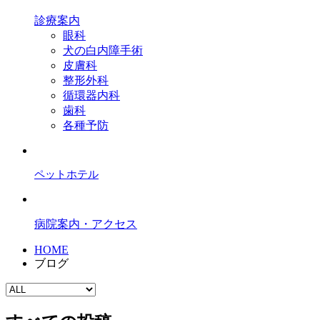
診療案内
眼科
犬の白内障手術
皮膚科
整形外科
循環器内科
歯科
各種予防
ペットホテル
病院案内・アクセス
HOME
ブログ