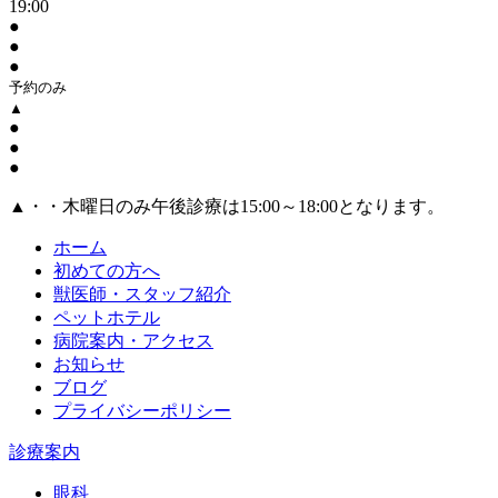
19:00
●
●
●
予約のみ
▲
●
●
●
▲・・木曜日のみ午後診療は15:00～18:00となります。
ホーム
初めての方へ
獣医師・スタッフ紹介
ペットホテル
病院案内・アクセス
お知らせ
ブログ
プライバシーポリシー
診療案内
眼科