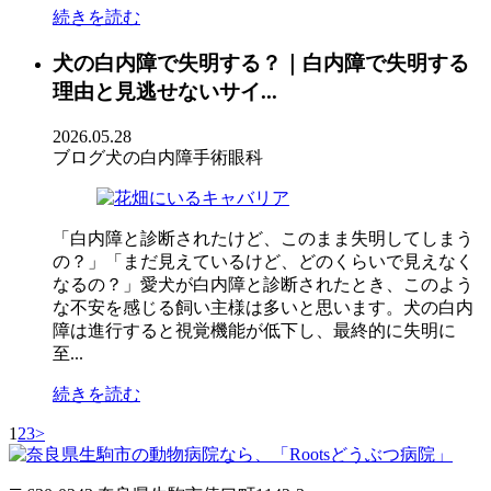
続きを読む
犬の白内障で失明する？｜白内障で失明する
理由と見逃せないサイ...
2026.05.28
ブログ
犬の白内障手術
眼科
「白内障と診断されたけど、このまま失明してしまう
の？」「まだ見えているけど、どのくらいで見えなく
なるの？」愛犬が白内障と診断されたとき、このよう
な不安を感じる飼い主様は多いと思います。犬の白内
障は進行すると視覚機能が低下し、最終的に失明に
至...
続きを読む
1
2
3
>