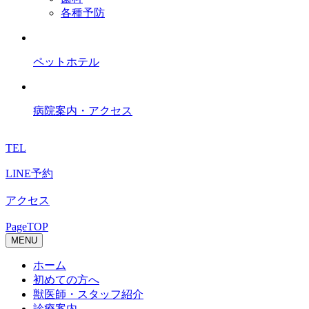
各種予防
ペットホテル
病院案内・アクセス
TEL
LINE予約
アクセス
PageTOP
MENU
ホーム
初めての方へ
獣医師・スタッフ紹介
診療案内