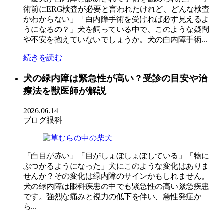
術前にERG検査が必要と言われたけれど、どんな検査
かわからない」「白内障手術を受ければ必ず見えるよ
うになるの？」犬を飼っている中で、このような疑問
や不安を抱えていないでしょうか。犬の白内障手術...
続きを読む
犬の緑内障は緊急性が高い？受診の目安や治
療法を獣医師が解説
2026.06.14
ブログ
眼科
「白目が赤い」「目がしょぼしょぼしている」「物に
ぶつかるようになった」犬にこのような変化はありま
せんか？その変化は緑内障のサインかもしれません。
犬の緑内障は眼科疾患の中でも緊急性の高い緊急疾患
です。強烈な痛みと視力の低下を伴い、急性発症か
ら...