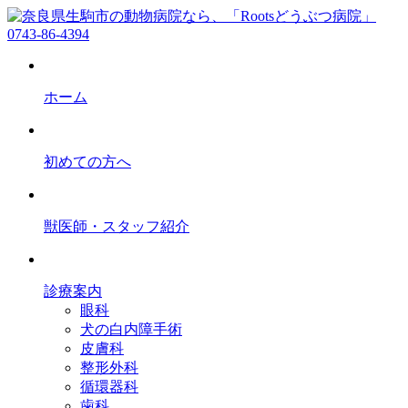
0743-86-4394
ホーム
初めての方へ
獣医師・スタッフ紹介
診療案内
眼科
犬の白内障手術
皮膚科
整形外科
循環器科
歯科