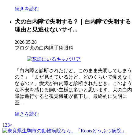
続きを読む
犬の白内障で失明する？｜白内障で失明する
理由と見逃せないサイ...
2026.05.28
ブログ
犬の白内障手術
眼科
「白内障と診断されたけど、このまま失明してしまう
の？」「まだ見えているけど、どのくらいで見えなく
なるの？」愛犬が白内障と診断されたとき、このよう
な不安を感じる飼い主様は多いと思います。犬の白内
障は進行すると視覚機能が低下し、最終的に失明に
至...
続きを読む
1
2
3
>