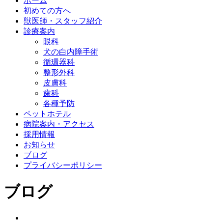
ホーム
初めての方へ
獣医師・スタッフ紹介
診療案内
眼科
犬の白内障手術
循環器科
整形外科
皮膚科
歯科
各種予防
ペットホテル
病院案内・アクセス
採用情報
お知らせ
ブログ
プライバシーポリシー
ブログ