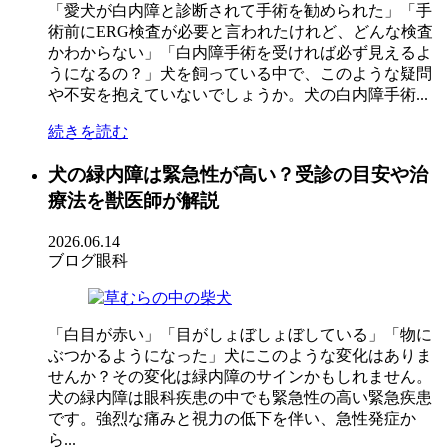
「愛犬が白内障と診断されて手術を勧められた」「手
術前にERG検査が必要と言われたけれど、どんな検査
かわからない」「白内障手術を受ければ必ず見えるよ
うになるの？」犬を飼っている中で、このような疑問
や不安を抱えていないでしょうか。犬の白内障手術...
続きを読む
犬の緑内障は緊急性が高い？受診の目安や治
療法を獣医師が解説
2026.06.14
ブログ
眼科
「白目が赤い」「目がしょぼしょぼしている」「物に
ぶつかるようになった」犬にこのような変化はありま
せんか？その変化は緑内障のサインかもしれません。
犬の緑内障は眼科疾患の中でも緊急性の高い緊急疾患
です。強烈な痛みと視力の低下を伴い、急性発症か
ら...