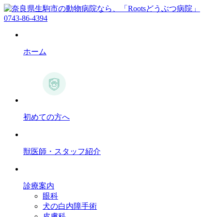
0743-86-4394
ホーム
初めての方へ
獣医師・スタッフ紹介
診療案内
眼科
犬の白内障手術
皮膚科