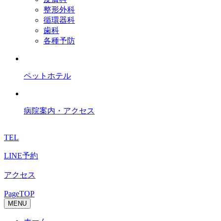
整形外科
循環器科
歯科
各種予防
ペットホテル
病院案内・アクセス
TEL
LINE予約
アクセス
PageTOP
MENU