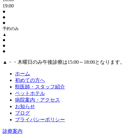
19:00
●
●
●
予約のみ
▲
●
●
●
▲・・木曜日のみ午後診療は15:00～18:00となります。
ホーム
初めての方へ
獣医師・スタッフ紹介
ペットホテル
病院案内・アクセス
お知らせ
ブログ
プライバシーポリシー
診療案内