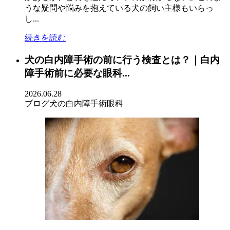
うな疑問や悩みを抱えている犬の飼い主様もいらっ
し...
続きを読む
犬の白内障手術の前に行う検査とは？｜白内
障手術前に必要な眼科...
2026.06.28
ブログ
犬の白内障手術
眼科