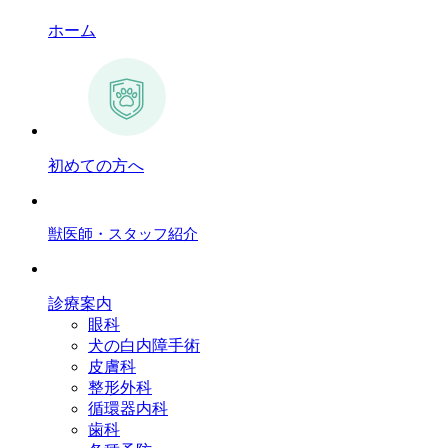
ホーム
初めての方へ
獣医師・スタッフ紹介
診療案内
眼科
犬の白内障手術
皮膚科
整形外科
循環器内科
歯科