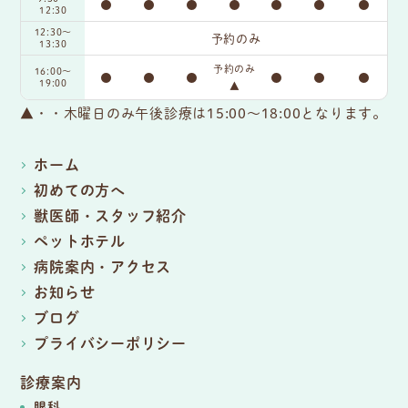
●
●
●
●
●
●
●
12:30
12:30～
予約のみ
13:30
予約のみ
16:00〜
●
●
●
●
●
●
19:00
▲
▲・・木曜日のみ午後診療は15:00～18:00となります。
ホーム
初めての方へ
獣医師・スタッフ紹介
ペットホテル
病院案内・アクセス
お知らせ
ブログ
プライバシーポリシー
診療案内
眼科