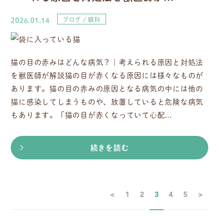
2026.01.14
ブログ
眼科
猫の目の赤みはどんな病気？｜考えられる原因と対処法
を獣医師が解説猫の目が赤くなる原因には様々なものが
あります。猫の目の赤みの原因となる病気の中には他の
猫に感染してしまうものや、放置していると危険な病気
もあります。「猫の目が赤くなっていて心配...
続きを読む
<
1
2
3
4
5
>