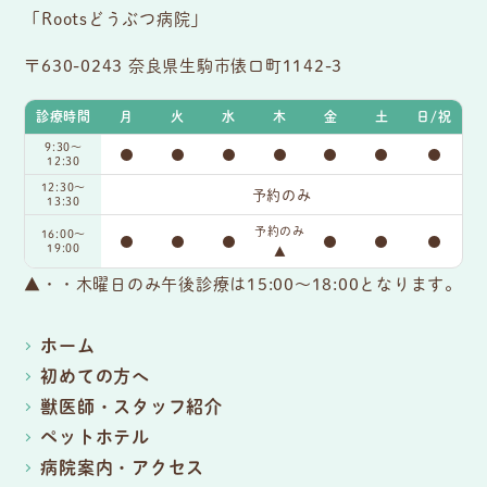
〒630-0243 奈良県生駒市俵口町1142-3
診療時間
月
火
水
木
金
土
日/祝
9:30〜
●
●
●
●
●
●
●
12:30
12:30～
予約のみ
13:30
予約のみ
16:00〜
●
●
●
●
●
●
19:00
▲
▲・・木曜日のみ午後診療は15:00～18:00となります。
ホーム
初めての方へ
獣医師・スタッフ紹介
ペットホテル
病院案内・アクセス