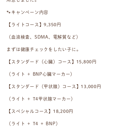
🐾キャンペーン内容
【ライトコース】
9,350
円
（血液検査、SDMA、電解質など）
まずは健康チェックをしたい子に。
【スタンダード（心臓）コース】
15,800
円
（ライト ＋ BNP心臓マーカー）
【スタンダード（甲状腺）コース】
13,000
円
（ライト ＋ T4甲状腺マーカー）
【スペシャルコース】
18,200
円
（ライト ＋ T4 ＋ BNP）