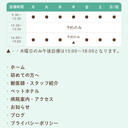
診療時間
月
火
水
木
金
土
日/祝
9:30〜
●
●
●
●
●
●
●
12:30
12:30～
予約のみ
13:30
予約のみ
16:00〜
●
●
●
●
●
●
19:00
▲
▲・・木曜日のみ午後診療は15:00～18:00となります。
ホーム
初めての方へ
獣医師・スタッフ紹介
ペットホテル
病院案内・アクセス
お知らせ
ブログ
プライバシーポリシー