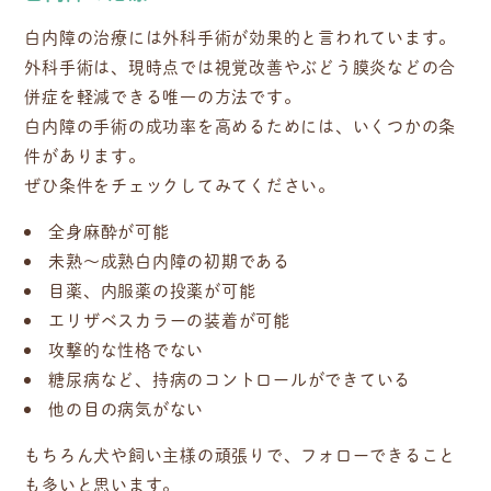
白内障の治療には外科手術が効果的と言われています。
外科手術は、現時点では視覚改善やぶどう膜炎などの合
併症を軽減できる唯一の方法です。
白内障の手術の成功率を高めるためには、いくつかの条
件があります。
ぜひ条件をチェックしてみてください。
全身麻酔が可能
未熟〜成熟白内障の初期である
目薬、内服薬の投薬が可能
エリザベスカラーの装着が可能
攻撃的な性格でない
糖尿病など、持病のコントロールができている
他の目の病気がない
もちろん犬や飼い主様の頑張りで、フォローできること
も多いと思います。