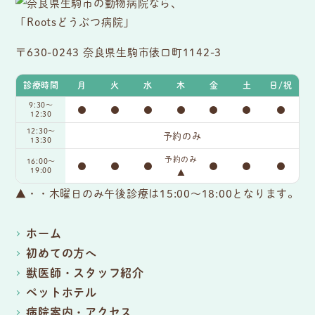
〒630-0243 奈良県生駒市俵口町1142-3
診療時間
月
火
水
木
金
土
日/祝
9:30〜
●
●
●
●
●
●
●
12:30
12:30～
予約のみ
13:30
予約のみ
16:00〜
●
●
●
●
●
●
19:00
▲
▲・・木曜日のみ午後診療は15:00～18:00となります。
ホーム
初めての方へ
獣医師・スタッフ紹介
ペットホテル
病院案内・アクセス