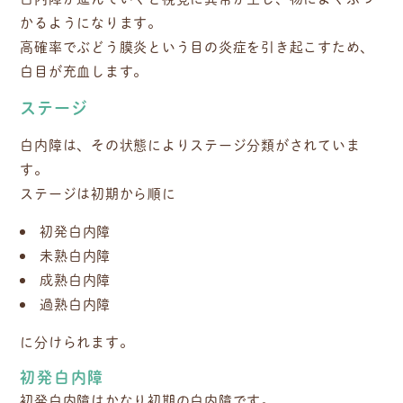
かるようになります。
高確率でぶどう膜炎という目の炎症を引き起こすため、
白目が充血します。
ステージ
白内障は、その状態によりステージ分類がされていま
す。
ステージは初期から順に
初発白内障
未熟白内障
成熟白内障
過熟白内障
に分けられます。
初発白内障
初発白内障はかなり初期の白内障です。