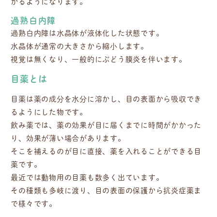
かるようになります。
過熟白内障
過熟白内障は水晶体が液体化した状態です。
水晶体が通常の大きさから縮小します。
視覚は無くなり、一般的にぶどう膜炎を伴います。
目薬とは
目薬は薬の成分を水分に溶かし、目の表面から吸収でき
るようにした物です。
飲み薬では、薬の効果が目に届くまでに時間がかかった
り、効果が薄い場合があります。
そこを補えるのが目に直接、薬を入れることができる目
薬です。
最近では動物用の目薬も数多く出ています。
その種類も多岐に渡り、目の表面の保護から抗炎症薬ま
で様々です。