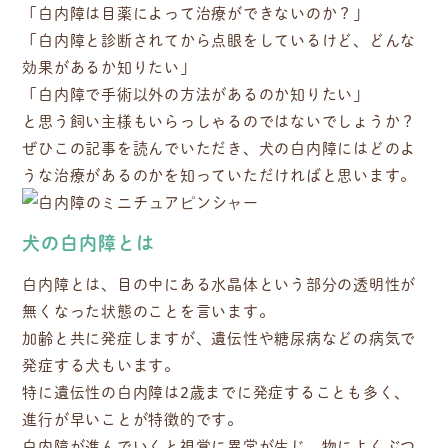
「白内障は目薬によって治療ができないのか？」
「白内障と診断されてから点眼をしているけど、どんな
効果があるか知りたい」
「白内障で手術以外の方法があるのか知りたい」
と思う飼い主様もいらっしゃるのではないでしょうか？
ぜひこの記事を読んでいただき、犬の白内障にはどのよ
うな治療があるのかを知っていただければと思います。
犬の白内障とは
白内障とは、目の中にある水晶体という部分の透明性が
無くなった状態のことを言います。
加齢と共に発症しますが、遺伝性や糖尿病などの病気で
発症する犬もいます。
特に遺伝性の白内障は2歳までに発症することも多く、
進行が早いことが特徴的です。
白内障が進んでいくと視覚に異常が生じ、物によくぶつ