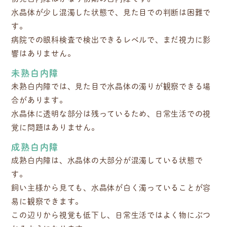
水晶体が少し混濁した状態で、見た目での判断は困難で
す。
病院での眼科検査で検出できるレベルで、まだ視力に影
響はありません。
未熟白内障
未熟白内障では、見た目で水晶体の濁りが観察できる場
合があります。
水晶体に透明な部分は残っているため、日常生活での視
覚に問題はありません。
成熟白内障
成熟白内障は、水晶体の大部分が混濁している状態で
す。
飼い主様から見ても、水晶体が白く濁っていることが容
易に観察できます。
この辺りから視覚も低下し、日常生活ではよく物にぶつ