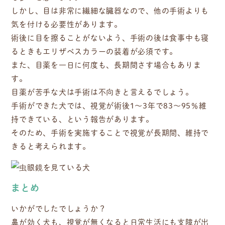
しかし、目は非常に繊細な臓器なので、他の手術よりも
気を付ける必要性があります。
術後に目を擦ることがないよう、手術の後は食事中も寝
るときもエリザベスカラーの装着が必須です。
また、目薬を一日に何度も、長期間さす場合もありま
す。
目薬が苦手な犬は手術は不向きと言えるでしょう。
手術ができた犬では、視覚が術後1〜3年で83〜95％維
持できている、という報告があります。
そのため、手術を実施することで視覚が長期間、維持で
きると考えられます。
まとめ
いかがでしたでしょうか？
鼻が効く犬も、視覚が無くなると日常生活にも支障が出